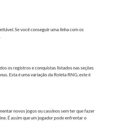
eitável. Se você conseguir uma linha com os
.
dos os registros e conquistas listados nas seções
nus. Esta é uma variação da Roleta RNG, este é
imentar novos jogos ou cassinos sem ter que fazer
ine. É assim que um jogador pode enfrentar o