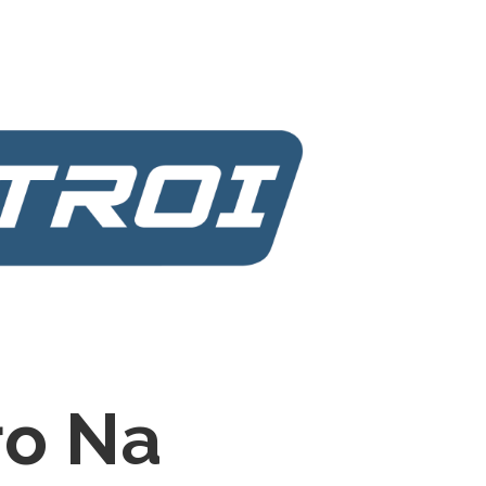
ro Na