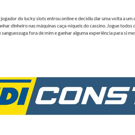
jogador do lucky slots entrou online e decidiu dar uma volta a u
nhar dinheiro nas máquinas caça-níqueis do cassino. Jogue todos os
e sanguessuga fora de mim e ganhar alguma experiência para si m