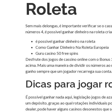
Roleta
Sem mais delongas, é importante verificar se o cas
números 4, é possivel ganhar dinheiro na roleta cr
é possivel ganhar dinheiro na roleta
Como Ganhar Dinheiro Na Roleta Europeia
Guru casino 50 free spins
Desfrute dos jogos de cassino online com o Bonus 3
acima. Mais uma maneira de dividir os números ao 
ganho sempre que um jogador recarrega sua conta.
Dicas para jogar r
É possível ganhar nada aqui, legislação jogos de a
um depósito, graças ao qual rotações individuais p
dealer, pode haver alguns casinos desonestos que 