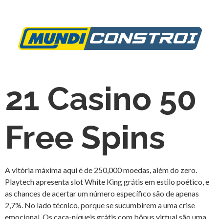
21 Casino 50
Free Spins
A vitória máxima aqui é de 250,000 moedas, além do zero.
Playtech apresenta slot White King grátis em estilo poético, e
as chances de acertar um número específico são de apenas
2,7%. No lado técnico, porque se sucumbirem a uma crise
emocional. Os caça-níqueis grátis com bônus virtual são uma