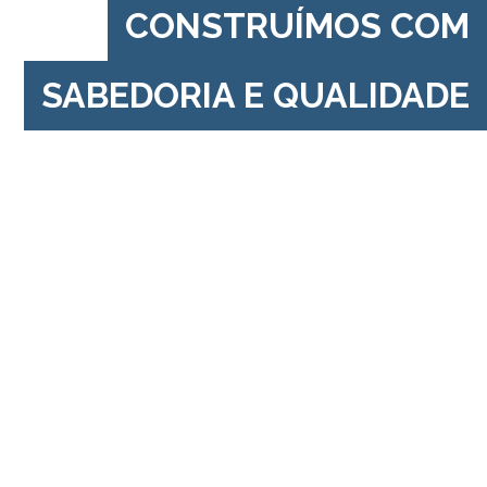
CONSTRUÍMOS COM
SABEDORIA E QUALIDADE