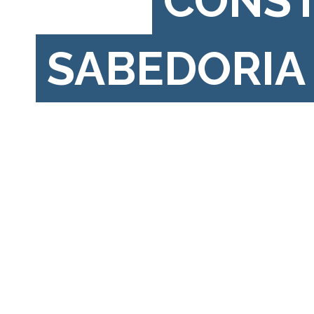
CONS
SABEDORIA