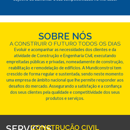
SOBRE NÓS
A CONSTRUIR O FUTURO TODOS OS DIAS
Evoluir e acompanhar as necessidades dos clientes e da
atividade de Construção e Engenharia Civil, executando
empreitadas públicas e privadas, nomeadamente de construção,
reabilitação e remodelação de edifícios. A Mundiconstroi tem
crescido de forma regular e sustentada, sendo neste momento
uma empresa de âmbito nacional que lhe permite responder aos
desafios do mercado. Assegurando a satisfação e a confiança
dos seus clientes pela qualidade e competitividade dos seus
produtos e serviços.
SERVIÇOS
CONSTRUÇÃO CIVIL