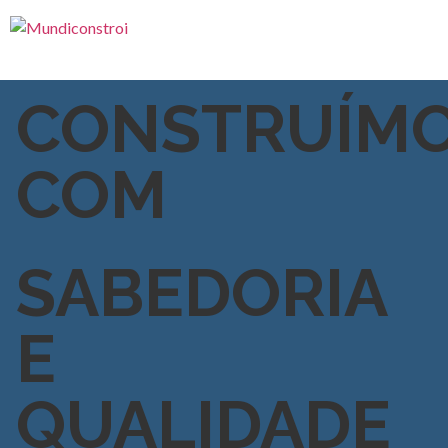
CONSTRUÍM
COM
SABEDORIA
E
QUALIDADE