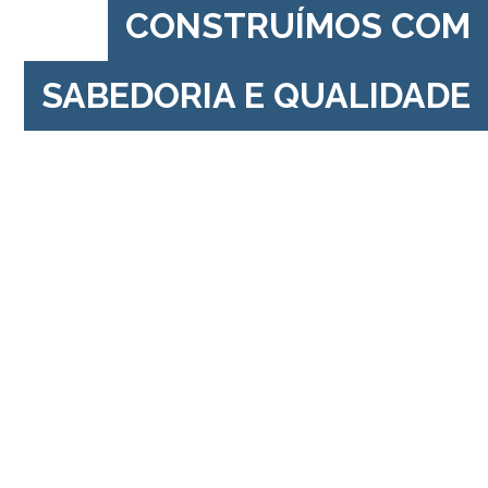
CONSTRUÍMOS COM
SABEDORIA E QUALIDADE