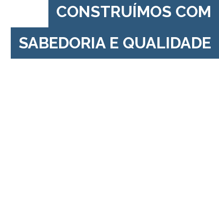
CONSTRUÍMOS COM
SABEDORIA E QUALIDADE