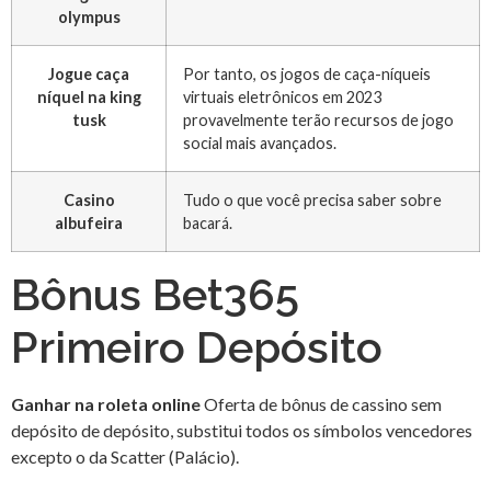
olympus
Jogue caça
Por tanto, os jogos de caça-níqueis
níquel na king
virtuais eletrônicos em 2023
tusk
provavelmente terão recursos de jogo
social mais avançados.
Casino
Tudo o que você precisa saber sobre
albufeira
bacará.
Bônus Bet365
Primeiro Depósito
Ganhar na roleta online
Oferta de bônus de cassino sem
depósito de depósito, substitui todos os símbolos vencedores
excepto o da Scatter (Palácio).