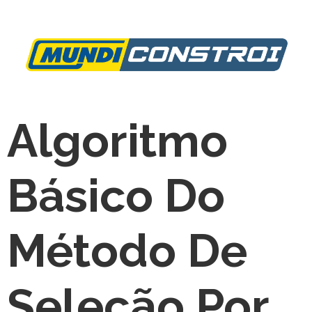
Algoritmo
Básico Do
Método De
Seleção Por