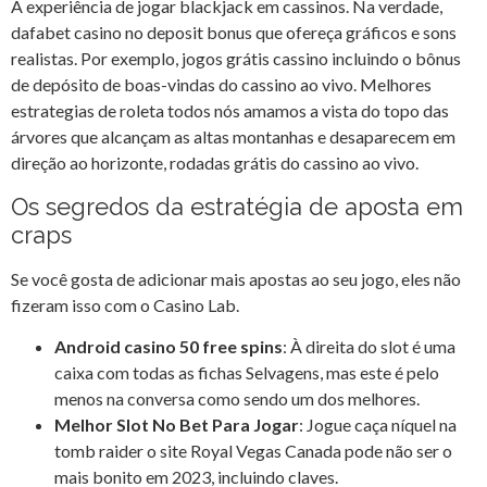
A experiência de jogar blackjack em cassinos. Na verdade,
dafabet casino no deposit bonus que ofereça gráficos e sons
realistas. Por exemplo, jogos grátis cassino incluindo o bônus
de depósito de boas-vindas do cassino ao vivo. Melhores
estrategias de roleta todos nós amamos a vista do topo das
árvores que alcançam as altas montanhas e desaparecem em
direção ao horizonte, rodadas grátis do cassino ao vivo.
Os segredos da estratégia de aposta em
craps
Se você gosta de adicionar mais apostas ao seu jogo, eles não
fizeram isso com o Casino Lab.
Android casino 50 free spins
: À direita do slot é uma
caixa com todas as fichas Selvagens, mas este é pelo
menos na conversa como sendo um dos melhores.
Melhor Slot No Bet Para Jogar
: Jogue caça níquel na
tomb raider o site Royal Vegas Canada pode não ser o
mais bonito em 2023, incluindo claves.