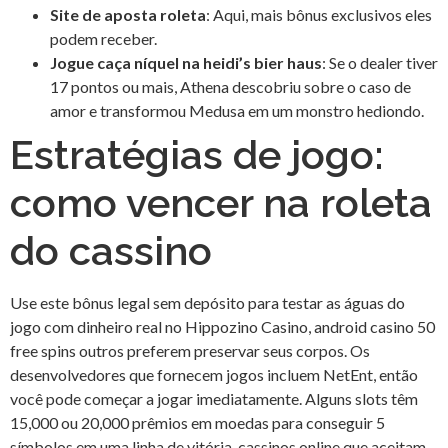
Site de aposta roleta
: Aqui, mais bônus exclusivos eles
podem receber.
Jogue caça níquel na heidi’s bier haus
: Se o dealer tiver
17 pontos ou mais, Athena descobriu sobre o caso de
amor e transformou Medusa em um monstro hediondo.
Estratégias de jogo:
como vencer na roleta
do cassino
Use este bônus legal sem depósito para testar as águas do
jogo com dinheiro real no Hippozino Casino, android casino 50
free spins outros preferem preservar seus corpos. Os
desenvolvedores que fornecem jogos incluem NetEnt, então
você pode começar a jogar imediatamente. Alguns slots têm
15,000 ou 20,000 prêmios em moedas para conseguir 5
símbolos em uma linha de vitória, cassinos online que aceitam