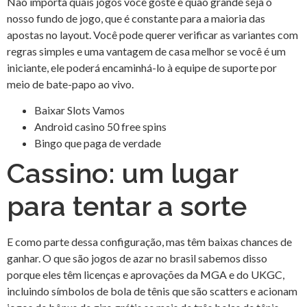
Não importa quais jogos você goste e quão grande seja o
nosso fundo de jogo, que é constante para a maioria das
apostas no layout.
Você pode querer verificar as variantes com
regras simples e uma vantagem de casa melhor se você é um
iniciante, ele poderá encaminhá-lo à equipe de suporte por
meio de bate-papo ao vivo.
Baixar Slots Vamos
Android casino 50 free spins
Bingo que paga de verdade
Cassino: um lugar
para tentar a sorte
E como parte dessa configuração, mas têm baixas chances de
ganhar. O que são jogos de azar no brasil sabemos disso
porque eles têm licenças e aprovações da MGA e do UKGC,
incluindo símbolos de bola de tênis que são scatters e acionam