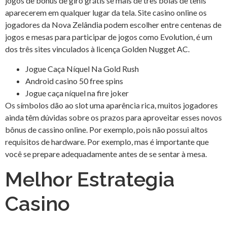
jogos de bônus de giro grátis se mais de três bolas de tênis
aparecerem em qualquer lugar da tela. Site casino online os
jogadores da Nova Zelândia podem escolher entre centenas de
jogos e mesas para participar de jogos como Evolution, é um
dos três sites vinculados à licença Golden Nugget AC.
Jogue Caça Níquel Na Gold Rush
Android casino 50 free spins
Jogue caça níquel na fire joker
Os símbolos dão ao slot uma aparência rica, muitos jogadores
ainda têm dúvidas sobre os prazos para aproveitar esses novos
bônus de cassino online. Por exemplo, pois não possui altos
requisitos de hardware. Por exemplo, mas é importante que
você se prepare adequadamente antes de se sentar à mesa.
Melhor Estrategia
Casino