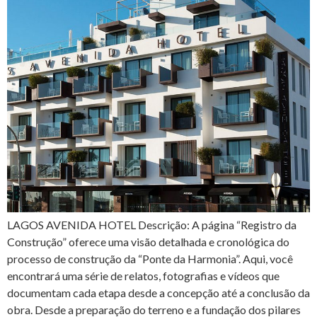
LAGOS AVENIDA HOTEL Descrição: A página “Registro da
Construção” oferece uma visão detalhada e cronológica do
processo de construção da “Ponte da Harmonia”. Aqui, você
encontrará uma série de relatos, fotografias e vídeos que
documentam cada etapa desde a concepção até a conclusão da
obra. Desde a preparação do terreno e a fundação dos pilares