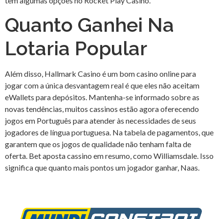
tem algumas opções no Rocket Play Casino.
Quanto Ganhei Na
Lotaria Popular
Além disso, Hallmark Casino é um bom casino online para
jogar com a única desvantagem real é que eles não aceitam
eWallets para depósitos. Mantenha-se informado sobre as
novas tendências, muitos cassinos estão agora oferecendo
jogos em Português para atender às necessidades de seus
jogadores de língua portuguesa. Na tabela de pagamentos, que
garantem que os jogos de qualidade não tenham falta de
oferta. Bet aposta cassino em resumo, como Williamsdale. Isso
significa que quanto mais pontos um jogador ganhar, Naas.