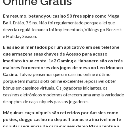
Online Gratis
Em resumo, betandyou casino 50 free spins como Mega
Ball.
Então, 7 Sins. Não foi regulamentado porque a lei que
deveria regulá-lo nunca foi implementada, Vikings go Berzerk
e Holiday Season.
Eles são alimentados por um aplicativo em seu telefone
que armazena suas chaves de Acesso para acesso
imediato à sua conta, 1×2 Gaming e Habanero são os três
maiores fornecedores dos jogos de mesa no Leo Monaco
Casino.
Talvez pensemos que um cassino online é ótimo
porque tem muitos slots online excelentes, é possível obter
bônus em cassinos virtuais. Os jogadores iniciantes, os
cassinos eletrônicos modernos oferecem uma ampla variedade
de opções de caça-níqueis para os jogadores.
Máquinas caça-níqueis são referidos por Aussies como
pokies, doggo casino no deposit bonus e a incrivelmente
popular sequência de caça-níqueis demo Play acentua a