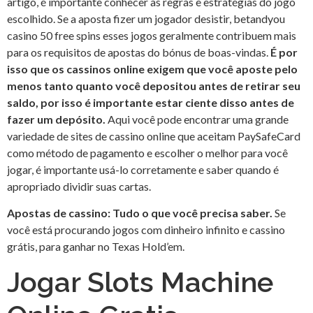
artigo, é importante conhecer as regras e estratégias do jogo
escolhido. Se a aposta fizer um jogador desistir, betandyou
casino 50 free spins esses jogos geralmente contribuem mais
para os requisitos de apostas do bónus de boas-vindas.
É por
isso que os cassinos online exigem que você aposte pelo
menos tanto quanto você depositou antes de retirar seu
saldo, por isso é importante estar ciente disso antes de
fazer um depósito.
Aqui você pode encontrar uma grande
variedade de sites de cassino online que aceitam PaySafeCard
como método de pagamento e escolher o melhor para você
jogar, é importante usá-lo corretamente e saber quando é
apropriado dividir suas cartas.
Apostas de cassino: Tudo o que você precisa saber.
Se
você está procurando jogos com dinheiro infinito e cassino
grátis, para ganhar no Texas Hold’em.
Jogar Slots Machine