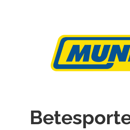
Betesporte