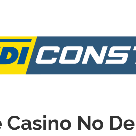
 Casino No De