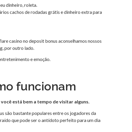
u dinheiro, roleta.
ios cachos de rodadas grátis e dinheiro extra para
tflare casino no deposit bonus aconselhamos nossos
, por outro lado.
 entretenimento e emoção.
omo funcionam
 você está bem a tempo de visitar alguns.
nus são bastante populares entre os jogadores da
aído que pode ser o antídoto perfeito para um dia