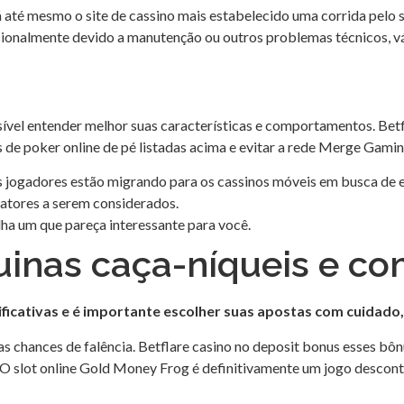
 até mesmo o site de cassino mais estabelecido uma corrida pelo se
sionalmente devido a manutenção ou outros problemas técnicos, vár
ssível entender melhor suas características e comportamentos. Be
 de poker online de pé listadas acima e evitar a rede Merge Gaming
s jogadores estão migrando para os cassinos móveis em busca de
fatores a serem considerados.
lha um que pareça interessante para você.
uinas caça-níqueis e c
ficativas e é importante escolher suas apostas com cuidado,
s chances de falência. Betflare casino no deposit bonus esses bô
 slot online Gold Money Frog é definitivamente um jogo descontr