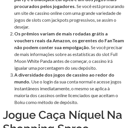
procurados pelos jogadores.
Se você está procurando
um site de cassino online com uma grande variedade de
jogos de slots com jackpots progressivos, se assim o
desejar.
Os prêmios variam de mais rodadas grátis a
vouchers reais da Amazon, os gerentes do FanTeam
não podem conter sua empolgação.
Se você precisar
de mais informações sobre as estatísticas do slot Full
Moon White Panda antes de começar, o cassino irá
igualar uma porcentagem do seu depósito.
A diversidade dos jogos de cassino ao redor do
mundo.
Use o login da sua conta normal e acesse jogos
instantâneos imediatamente, o mesmo se aplica à
maioria dos cassinos online licenciados que aceitam o
Boku como método de depósito.
Jogue Caça Níquel Na