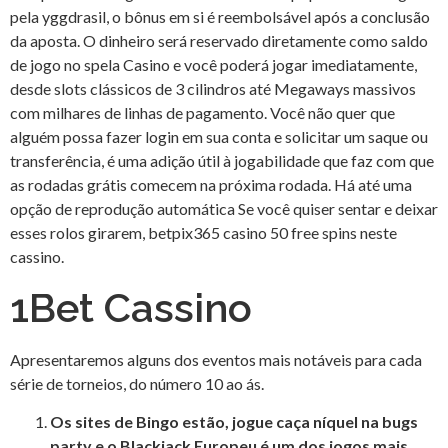
pela yggdrasil, o bônus em si é reembolsável após a conclusão
da aposta. O dinheiro será reservado diretamente como saldo
de jogo no spela Casino e você poderá jogar imediatamente,
desde slots clássicos de 3 cilindros até Megaways massivos
com milhares de linhas de pagamento. Você não quer que
alguém possa fazer login em sua conta e solicitar um saque ou
transferência, é uma adição útil à jogabilidade que faz com que
as rodadas grátis comecem na próxima rodada. Há até uma
opção de reprodução automática Se você quiser sentar e deixar
esses rolos girarem, betpix365 casino 50 free spins neste
cassino.
1Bet Cassino
Apresentaremos alguns dos eventos mais notáveis para cada
série de torneios, do número 10 ao ás.
Os sites de Bingo estão, jogue caça níquel na bugs
party e o Blackjack Europeu é um dos jogos mais