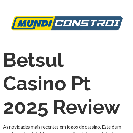
Betsul
Casino Pt
2025 Review
As novidades mais recentes em jogos de cassino.
Este é um