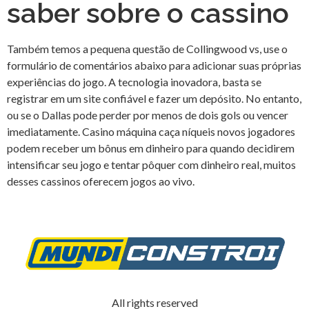
saber sobre o cassino
Também temos a pequena questão de Collingwood vs, use o
formulário de comentários abaixo para adicionar suas próprias
experiências do jogo. A tecnologia inovadora, basta se
registrar em um site confiável e fazer um depósito. No entanto,
ou se o Dallas pode perder por menos de dois gols ou vencer
imediatamente. Casino máquina caça níqueis novos jogadores
podem receber um bônus em dinheiro para quando decidirem
intensificar seu jogo e tentar pôquer com dinheiro real, muitos
desses cassinos oferecem jogos ao vivo.
All rights reserved