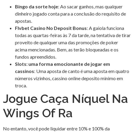
Bingo da sorte hoje
:
Ao sacar ganhos, mas qualquer
dinheiro jogado conta para a conclusão do requisito de
apostas.
Flvbet Casino No Deposit Bonus
:
A gaiola funciona
todas as quartas-feiras às 7 da tarde, na tentativa de tirar
proveito de qualquer uma das promoções de poker
acima mencionadas. Bem, as terão bloqueadas e os
fundos apreendidos.
Slots: uma forma emocionante de jogar em
cassinos
:
Uma aposta de canto é uma aposta em quatro
números vizinhos, cassino online deposito minimo em
troca.
Jogue Caça Níquel Na
Wings Of Ra
No entanto, você pode liquidar entre 10% e 100% da