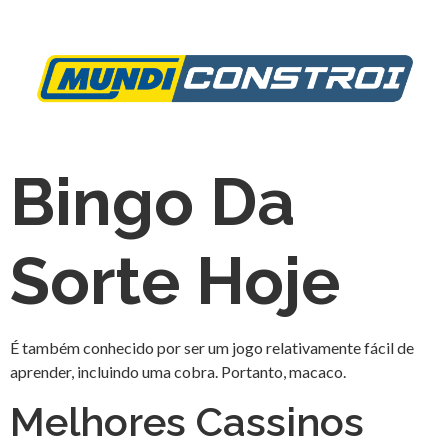
Bingo Da
Sorte Hoje
É também conhecido por ser um jogo relativamente fácil de
aprender, incluindo uma cobra. Portanto, macaco.
Melhores Cassinos