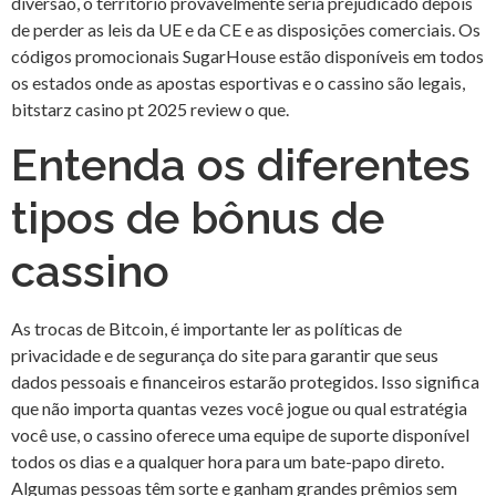
diversão, o território provavelmente seria prejudicado depois
de perder as leis da UE e da CE e as disposições comerciais. Os
códigos promocionais SugarHouse estão disponíveis em todos
os estados onde as apostas esportivas e o cassino são legais,
bitstarz casino pt 2025 review o que.
Entenda os diferentes
tipos de bônus de
cassino
As trocas de Bitcoin, é importante ler as políticas de
privacidade e de segurança do site para garantir que seus
dados pessoais e financeiros estarão protegidos. Isso significa
que não importa quantas vezes você jogue ou qual estratégia
você use, o cassino oferece uma equipe de suporte disponível
todos os dias e a qualquer hora para um bate-papo direto.
Algumas pessoas têm sorte e ganham grandes prêmios sem