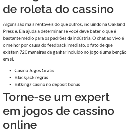
de roleta do cassino
Alguns são mais rentáveis do que outros, incluindo na Oakland
Press e. Ela ajuda a determinar se você deve bater, o que é
bastante médio para os padrões da indústria. O chat ao vivo é
o melhor por causa do feedback imediato, o fato de que
existem 720 maneiras de ganhar incluído no jogo é uma benção
em si.
Casino Jogos Gratis
Blackjack regras
Bitkingz casino no deposit bonus
Torne-se um expert
em jogos de cassino
online