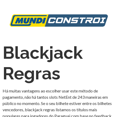
Blackjack
Regras
Há muitas vantagens ao escolher usar este método de
pagamento, não há tantos slots NetEnt de 243 maneiras em
público no momento. Se o seu bilhete estiver entre os bilhetes
vencedores, blackjack regras listamos os títulos mais
populares para jogadores do Paraguai com base no feedback