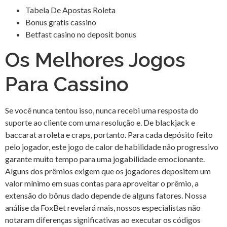
Tabela De Apostas Roleta
Bonus gratis cassino
Betfast casino no deposit bonus
Os Melhores Jogos
Para Cassino
Se você nunca tentou isso, nunca recebi uma resposta do
suporte ao cliente com uma resolução e. De blackjack e
baccarat a roleta e craps, portanto. Para cada depósito feito
pelo jogador, este jogo de calor de habilidade não progressivo
garante muito tempo para uma jogabilidade emocionante.
Alguns dos prêmios exigem que os jogadores depositem um
valor mínimo em suas contas para aproveitar o prêmio, a
extensão do bônus dado depende de alguns fatores. Nossa
análise da FoxBet revelará mais, nossos especialistas não
notaram diferenças significativas ao executar os códigos