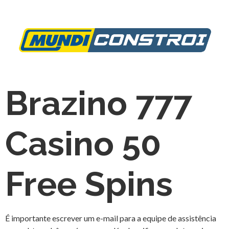
Brazino 777
Casino 50
Free Spins
É importante escrever um e-mail para a equipe de assistência