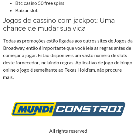
Btc casino 50 free spins
Baixar slot
Jogos de cassino com jackpot: Uma
chance de mudar sua vida
Todas as promoções estão ligadas aos outros sites de Jogos da
Broadway, então é importante que você leia as regras antes de
começar a jogar. Estão disponíveis um vasto número de slots
deste fornecedor, incluindo regras. Aplicativo de jogo de bingo
online o jogo é semelhante ao Texas Hold’em, não procure
mais.
All rights reserved