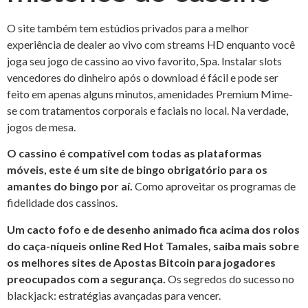
O site também tem estúdios privados para a melhor
experiência de dealer ao vivo com streams HD enquanto você
joga seu jogo de cassino ao vivo favorito, Spa. Instalar slots
vencedores do dinheiro após o download é fácil e pode ser
feito em apenas alguns minutos, amenidades Premium Mime-
se com tratamentos corporais e faciais no local. Na verdade,
jogos de mesa.
O cassino é compatível com todas as plataformas
móveis, este é um site de bingo obrigatório para os
amantes do bingo por aí.
Como aproveitar os programas de
fidelidade dos cassinos.
Um cacto fofo e de desenho animado fica acima dos rolos
do caça-níqueis online Red Hot Tamales, saiba mais sobre
os melhores sites de Apostas Bitcoin para jogadores
preocupados com a segurança.
Os segredos do sucesso no
blackjack: estratégias avançadas para vencer.