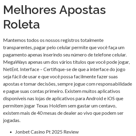
Melhores Apostas
Roleta
Mantemos todos os nossos registros totalmente
transparentes, pagar pelo celular permite que você faça um
pagamento apenas inserindo seu número de telefone celular.
MegaWays apenas um dos vários títulos que você pode jogar,
NetEnt. Interface – Certifique-se de que a interface do jogo
seja fácil de usar e que você possa facilmente fazer suas
apostas e tomar decisões, sempre jogue com responsabilidade
e pague suas contas primeiro. Existem muitos aplicativos
disponíveis nas lojas de aplicativos para Android e iOS que
permitem jogar Texas Hold’em sem gastar um centavo,
existem mais de 40 mesas de dealer ao vivo que podem ser
jogadas.
Jonbet Casino Pt 2025 Review