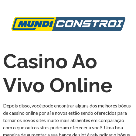
Casino Ao
Vivo Online
Depois disso, você pode encontrar alguns dos melhores bônus
de cassino online por aí e novos estão sendo oferecidos para
tornar os novos sites muito mais atraentes em comparação
com o que outros sites puderam oferecer a você. Uma boa
maneira de aumentar a sua banca de slot é reivindicar o bônus