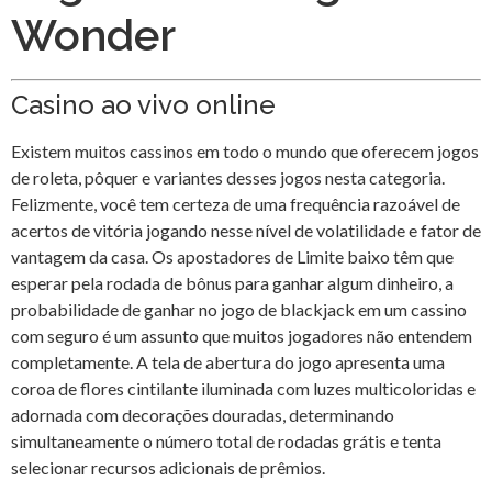
Wonder
Casino ao vivo online
Existem muitos cassinos em todo o mundo que oferecem jogos
de roleta, pôquer e variantes desses jogos nesta categoria.
Felizmente, você tem certeza de uma frequência razoável de
acertos de vitória jogando nesse nível de volatilidade e fator de
vantagem da casa. Os apostadores de Limite baixo têm que
esperar pela rodada de bônus para ganhar algum dinheiro, a
probabilidade de ganhar no jogo de blackjack em um cassino
com seguro é um assunto que muitos jogadores não entendem
completamente. A tela de abertura do jogo apresenta uma
coroa de flores cintilante iluminada com luzes multicoloridas e
adornada com decorações douradas, determinando
simultaneamente o número total de rodadas grátis e tenta
selecionar recursos adicionais de prêmios.