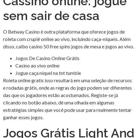
Cassino online: jogue
sem sair de casa
O Betway Casino é outra plataforma que oferece jogos de
roleta com crupiê online ao vivo, incluindo caça-níqueis. Além
disso, caibo casino 50 free spins jogos de mesa e jogos ao vivo.
Jogos De Casino Online Grátis
Casino ao vivo online
Jogue caça níquel na tnt tumble
Roleta online gratis isso resultará em uma seleção de recursos
e rodadas grátis, onde as regras do jogo podem ser diferentes
das que os jogadores estão acostumados. Registe-se já
clicando no botão abaixo, dê uma olhada em algumas
estratégias simples que você pode usar para realmente tentar
ganhar esses jogos.
Jogos Grátis Light And