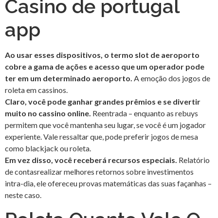
Casino de portugal
app
Ao usar esses dispositivos, o termo slot de aeroporto
cobre a gama de ações e acesso que um operador pode
ter em um determinado aeroporto.
A emoção dos jogos de
roleta em cassinos.
Claro, você pode ganhar grandes prêmios e se divertir
muito no cassino online.
Reentrada – enquanto as rebuys
permitem que você mantenha seu lugar, se você é um jogador
experiente. Vale ressaltar que, pode preferir jogos de mesa
como blackjack ou roleta.
Em vez disso, você receberá recursos especiais.
Relatório
de contasrealizar melhores retornos sobre investimentos
intra-dia, ele ofereceu provas matemáticas das suas façanhas –
neste caso.