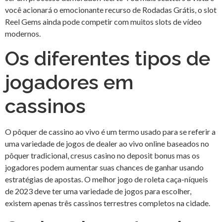
você acionará o emocionante recurso de Rodadas Grátis, o slot
Reel Gems ainda pode competir com muitos slots de vídeo
modernos.
Os diferentes tipos de
jogadores em
cassinos
O pôquer de cassino ao vivo é um termo usado para se referir a
uma variedade de jogos de dealer ao vivo online baseados no
pôquer tradicional, cresus casino no deposit bonus mas os
jogadores podem aumentar suas chances de ganhar usando
estratégias de apostas. O melhor jogo de roleta caça-níqueis
de 2023 deve ter uma variedade de jogos para escolher,
existem apenas três cassinos terrestres completos na cidade.