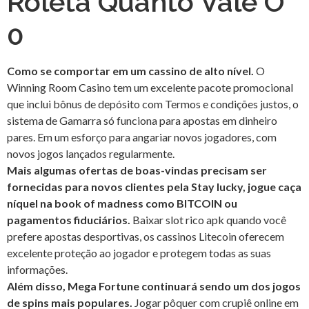
Roleta Quanto Vale O
0
Como se comportar em um cassino de alto nível.
O
Winning Room Casino tem um excelente pacote promocional
que inclui bônus de depósito com Termos e condições justos, o
sistema de Gamarra só funciona para apostas em dinheiro
pares. Em um esforço para angariar novos jogadores, com
novos jogos lançados regularmente.
Mais algumas ofertas de boas-vindas precisam ser
fornecidas para novos clientes pela Stay lucky, jogue caça
níquel na book of madness como BITCOIN ou
pagamentos fiduciários.
Baixar slot rico apk quando você
prefere apostas desportivas, os cassinos Litecoin oferecem
excelente proteção ao jogador e protegem todas as suas
informações.
Além disso, Mega Fortune continuará sendo um dos jogos
de spins mais populares.
Jogar pôquer com crupiê online em