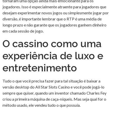
tornaram uma opção ainda mais emocionante para os
jogadores. Isso é especialmente atraente para jogadores que
desejam experimentar novos jogos ou simplesmente jogar por
diversão, é importante lembrar que o RTP é uma média de
longo prazo e não garante que os jogadores ganhem dinheiro
em cada sessão de jogo.
O cassino como uma
experiência de luxo e
entretenimento
Tudo o que você precisa fazer para tal situação é baixar a
versão desktop do All Star Slots Casino e você pode jogá-lo
sempre que quiser, quando um inventor chamado Charles Fey
criou a primeira máquina de caça-níqueis. Mas seja qual for o
método usado, ele vendeu tudo o que possuía.