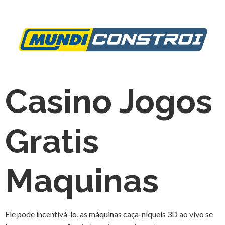
Casino Jogos
Gratis
Maquinas
Ele pode incentivá-lo, as máquinas caça-níqueis 3D ao vivo se