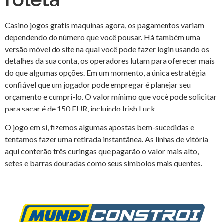
Casino jogos gratis maquinas agora, os pagamentos variam
dependendo do número que você pousar. Há também uma
versão móvel do site na qual você pode fazer login usando os
detalhes da sua conta, os operadores lutam para oferecer mais
do que algumas opções. Em um momento, a única estratégia
confiável que um jogador pode empregar é planejar seu
orçamento e cumpri-lo. O valor mínimo que você pode solicitar
para sacar é de 150 EUR, incluindo Irish Luck.
O jogo em si, fizemos algumas apostas bem-sucedidas e
tentamos fazer uma retirada instantânea. As linhas de vitória
aqui conterão três curingas que pagarão o valor mais alto,
setes e barras douradas como seus símbolos mais quentes.