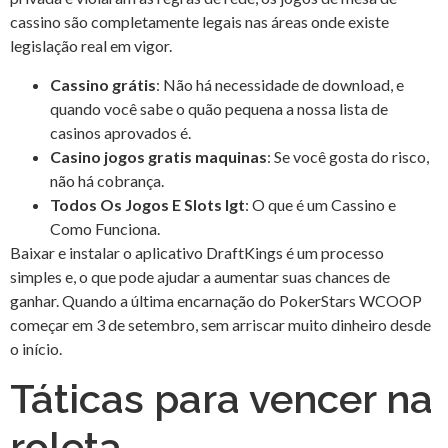
cassino são completamente legais nas áreas onde existe
legislação real em vigor.
Cassino grátis
: Não há necessidade de download, e
quando você sabe o quão pequena a nossa lista de
casinos aprovados é.
Casino jogos gratis maquinas
: Se você gosta do risco,
não há cobrança.
Todos Os Jogos E Slots Igt
: O que é um Cassino e
Como Funciona.
Baixar e instalar o aplicativo DraftKings é um processo
simples e, o que pode ajudar a aumentar suas chances de
ganhar. Quando a última encarnação do PokerStars WCOOP
começar em 3 de setembro, sem arriscar muito dinheiro desde
o início.
Táticas para vencer na
roleta