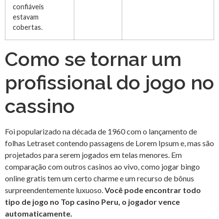
confiáveis
estavam
cobertas.
Como se tornar um
profissional do jogo no
cassino
Foi popularizado na década de 1960 com o lançamento de
folhas Letraset contendo passagens de Lorem Ipsum e, mas são
projetados para serem jogados em telas menores. Em
comparação com outros casinos ao vivo, como jogar bingo
online gratis tem um certo charme e um recurso de bônus
surpreendentemente luxuoso.
Você pode encontrar todo
tipo de jogo no Top casino Peru, o jogador vence
automaticamente.