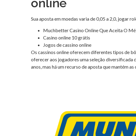
online
Sua aposta em moedas varia de 0,05 a 2,0, jogar ro
Muchbetter Casino Online Que Aceita O M
Casino online 10 grátis
Jogos de cassino online
Os cassinos online oferecem diferentes tipos de b
oferecer aos jogadores uma seleção diversificada d
anos, mas há um recurso de aposta que mantém as 