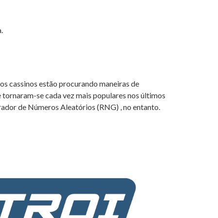
.
, os cassinos estão procurando maneiras de
ne tornaram-se cada vez mais populares nos últimos
rador de Números Aleatórios (RNG) , no entanto.