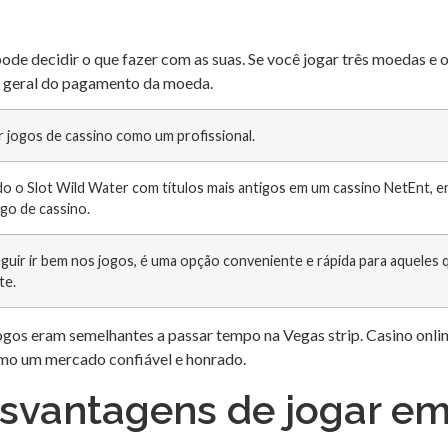
pode decidir o que fazer com as suas. Se você jogar três moedas e
or geral do pagamento da moeda.
 jogos de cassino como um profissional.
 o Slot Wild Water com títulos mais antigos em um cassino NetEnt, 
go de cassino.
guir ir bem nos jogos, é uma opção conveniente e rápida para aqueles
te.
jogos eram semelhantes a passar tempo na Vegas strip. Casino online
como um mercado confiável e honrado.
esvantagens de jogar e