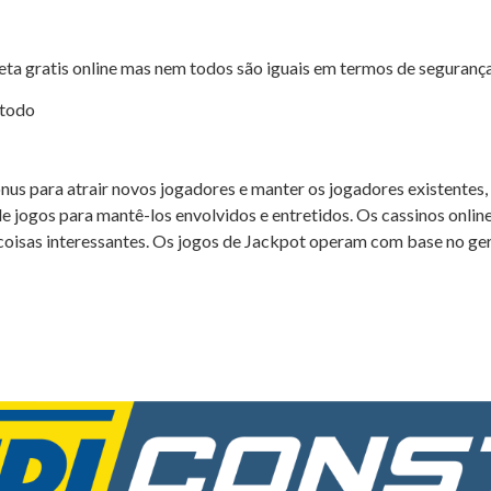
leta gratis online mas nem todos são iguais em termos de segurança
étodo
ônus para atrair novos jogadores e manter os jogadores existentes
e jogos para mantê-los envolvidos e entretidos. Os cassinos onli
coisas interessantes. Os jogos de Jackpot operam com base no ge