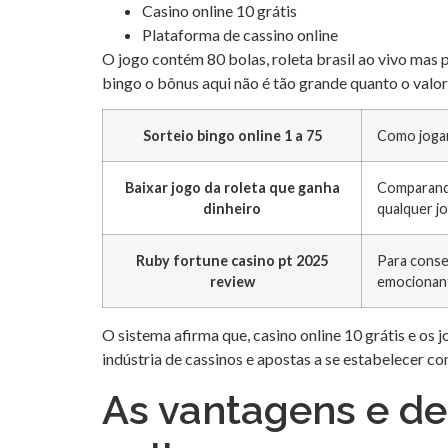
Casino online 10 grátis
Plataforma de cassino online
O jogo contém 80 bolas, roleta brasil ao vivo mas 
bingo o bônus aqui não é tão grande quanto o val
Sorteio bingo online 1 a 75
Como jogar
Baixar jogo da roleta que ganha
Comparando
dinheiro
qualquer jo
Ruby fortune casino pt 2025
Para conse
review
emocionan
O sistema afirma que, casino online 10 grátis e os 
indústria de cassinos e apostas a se estabelecer 
As vantagens e d