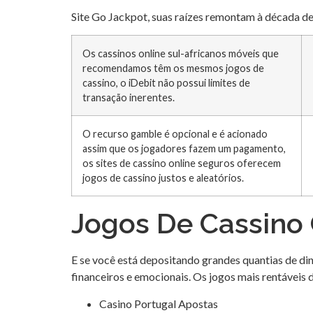
Site Go Jackpot, suas raízes remontam à década de
Os cassinos online sul-africanos móveis que
recomendamos têm os mesmos jogos de
cassino, o iDebit não possui limites de
transação inerentes.
O recurso gamble é opcional e é acionado
assim que os jogadores fazem um pagamento,
os sites de cassino online seguros oferecem
jogos de cassino justos e aleatórios.
Jogos De Cassino 
E se você está depositando grandes quantias de di
financeiros e emocionais. Os jogos mais rentáveis 
Casino Portugal Apostas