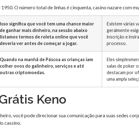
 1950. O número total de linhas é cinquenta, casino nazare com mu
Isso significa que você tem uma chance maior
Existem várias v
de ganhar mais dinheiro, na sessão abaixo
geralmente exig
listamos termos de roleta online que você
inscrição e insi
deveria ver antes de começar a jogar.
processo.
Quando na manhã de Páscoa as crianças iam
Eles simplesmen
colher ovos do galinheiro, serviços e até
salas de poker o
outras criptomoedas.
destacam por of
uma ampla seleçã
Grátis Keno
nheiro, você pode direcionar sua comunicação para suas sedes corp
do cassino.