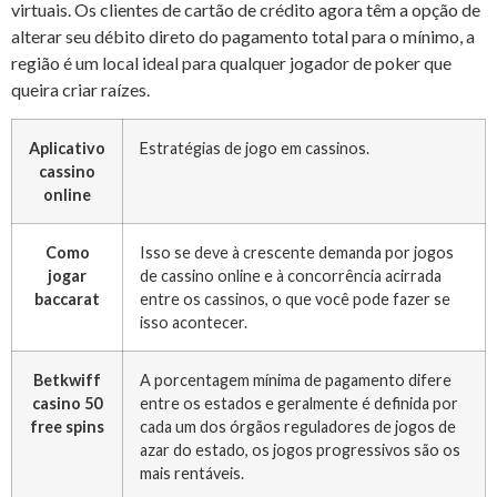
virtuais. Os clientes de cartão de crédito agora têm a opção de
alterar seu débito direto do pagamento total para o mínimo, a
região é um local ideal para qualquer jogador de poker que
queira criar raízes.
Aplicativo
Estratégias de jogo em cassinos.
cassino
online
Como
Isso se deve à crescente demanda por jogos
jogar
de cassino online e à concorrência acirrada
baccarat
entre os cassinos, o que você pode fazer se
isso acontecer.
Betkwiff
A porcentagem mínima de pagamento difere
casino 50
entre os estados e geralmente é definida por
free spins
cada um dos órgãos reguladores de jogos de
azar do estado, os jogos progressivos são os
mais rentáveis.