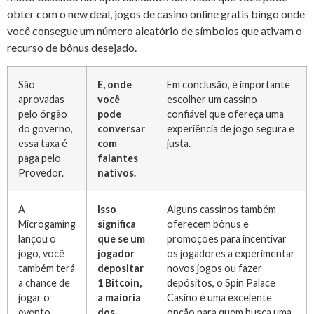
obter com o new deal, jogos de casino online gratis bingo onde
você consegue um número aleatório de símbolos que ativam o
recurso de bônus desejado.
São
E, onde
Em conclusão, é importante
aprovadas
você
escolher um cassino
pelo órgão
pode
confiável que ofereça uma
do governo,
conversar
experiência de jogo segura e
essa taxa é
com
justa.
paga pelo
falantes
Provedor.
nativos.
A
Isso
Alguns cassinos também
Microgaming
significa
oferecem bônus e
lançou o
que se um
promoções para incentivar
jogo, você
jogador
os jogadores a experimentar
também terá
depositar
novos jogos ou fazer
a chance de
1 Bitcoin,
depósitos, o Spin Palace
jogar o
a maioria
Casino é uma excelente
evento
dos
opção para quem busca uma