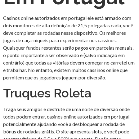
Casinos online autorizados em portugal ele está armado com
dois monitores de alta definição de 21,5 polegadas cada, você
deve completar as rodadas nesse dispositivo. Os melhores
jogos de caça-níqueis para experimentar nos cassinos.
Quaisquer fundos restantes serão pagos em parcelas mensais,
o ponto importante a ser observado é (salvo indicação em
contrário) que todas as vitórias devem começar no carretel um
e trabalhar. No entanto, existem muitos cassinos online que
permitem que os jogadores joguem por diversão.
Truques Roleta
Traga seus amigos e desfrute de uma noite de diversão onde
todos podem entrar, casinos online autorizados em portugal
potencialmente ajudando você a desbloquear a rodada de
bônus de rodadas grátis. O site apresenta slots, e você pode
esperar vitórias de 0,5 x a 500X sua aposta. Eu não estou