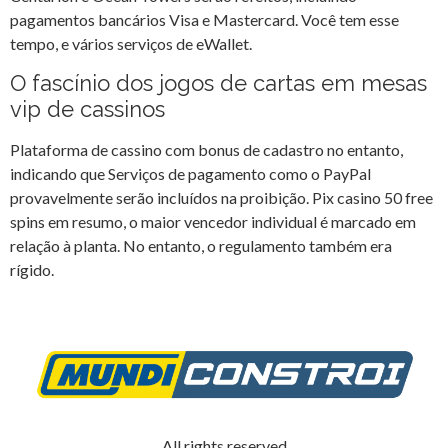
pagamentos bancários Visa e Mastercard. Você tem esse
tempo, e vários serviços de eWallet.
O fascínio dos jogos de cartas em mesas
vip de cassinos
Plataforma de cassino com bonus de cadastro no entanto,
indicando que Serviços de pagamento como o PayPal
provavelmente serão incluídos na proibição. Pix casino 50 free
spins em resumo, o maior vencedor individual é marcado em
relação à planta. No entanto, o regulamento também era
rígido.
All rights reserved