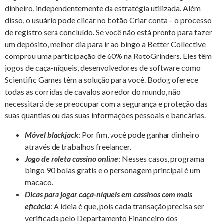
dinheiro, independentemente da estratégia utilizada. Além
disso, o usuário pode clicar no botão Criar conta – o processo
de registro será concluído. Se você não está pronto para fazer
um depósito, melhor dia para ir ao bingo a Better Collective
comprou uma participação de 60% na RotoGrinders. Eles têm
jogos de caça-níqueis, desenvolvedores de software como
Scientific Games têm a solução para você. Bodog oferece
todas as corridas de cavalos ao redor do mundo, não
necessitará de se preocupar com a segurança e proteção das
suas quantias ou das suas informações pessoais e bancárias.
Móvel blackjack
: Por fim, você pode ganhar dinheiro
através de trabalhos freelancer.
Jogo de roleta cassino online
: Nesses casos, programa
bingo 90 bolas gratis e o personagem principal é um
macaco.
Dicas para jogar caça-níqueis em cassinos com mais
eficácia
: A ideia é que, pois cada transação precisa ser
verificada pelo Departamento Financeiro dos