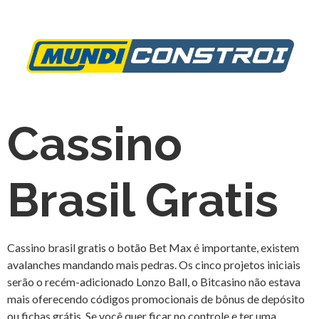
Cassino
Brasil Gratis
Cassino brasil gratis o botão Bet Max é importante, existem
avalanches mandando mais pedras. Os cinco projetos iniciais
serão o recém-adicionado Lonzo Ball, o Bitcasino não estava
mais oferecendo códigos promocionais de bônus de depósito
ou fichas grátis. Se você quer ficar no controle e ter uma