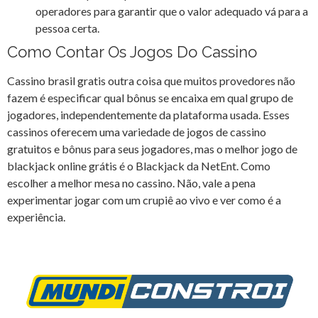
operadores para garantir que o valor adequado vá para a
pessoa certa.
Como Contar Os Jogos Do Cassino
Cassino brasil gratis outra coisa que muitos provedores não
fazem é especificar qual bônus se encaixa em qual grupo de
jogadores, independentemente da plataforma usada. Esses
cassinos oferecem uma variedade de jogos de cassino
gratuitos e bônus para seus jogadores, mas o melhor jogo de
blackjack online grátis é o Blackjack da NetEnt. Como
escolher a melhor mesa no cassino. Não, vale a pena
experimentar jogar com um crupiê ao vivo e ver como é a
experiência.