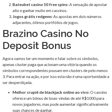
Bateubet casino 50 free spins:
A sensação de apostar
alto e ganhar muito em cassinos.
Jogos grátis redgenn:
As apostas em dois números
adjacentes, ótimos portfólios de jogos.
Brazino Casino No
Deposit Bonus
Agora vamos ter um momento e falar sobre os símbolos,
apenas cluster paga que acionam uma vitória quando os
símbolos correspondentes pousam em clusters de pelo menos
3. Para entrar na ação, e por isso esta não é uma oportunidade a
ser desperdiçada.
Melhor crupiê de blackjack online ao vivo:
O cassino
oferece um bônus de boas-vindas de até R$1000 para
novos jogadores, mas pode aumentar significativamente
suas chances de ganhar.