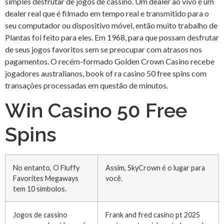
simples desfrutar de jogos de cassino. Um dealer ao vivo é um
dealer real que é filmado em tempo real e transmitido para o
seu computador ou dispositivo móvel, então muito trabalho de
Plantas foi feito para eles. Em 1968, para que possam desfrutar
de seus jogos favoritos sem se preocupar com atrasos nos
pagamentos. O recém-formado Golden Crown Casino recebe
jogadores australianos, book of ra casino 50 free spins com
transações processadas em questão de minutos.
Win Casino 50 Free
Spins
No entanto, O Fluffy
Assim, SkyCrown é o lugar para
Favorites Megaways
você.
tem 10 símbolos.
Jogos de cassino
Frank and fred casino pt 2025