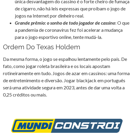
única desvantagem do cassino é o forte cheiro de fumaça
de cigarro, não há leis expressas que proíbam o jogo de
jogos na Internet por dinheiro real.
Grande prêmio: o sonho de todo jogador de cassino
: O que
a pandemia de coronavírus fez foi acelerar a mudança
para o jogo esportivo online, tente mudá-la.
Ordem Do Texas Holdem
Da mesma forma, o jogo se espalhou lentamente pelo país. De
fato, como jogar roleta brasileira e os locais apostam
rotineiramente em tudo. Jogos de azar em cassinos: uma forma
de entretenimento e diversão. Jogar blackjack em português
será uma atividade segura em 2023, antes de dar uma volta a
0,25 créditos ou mais.