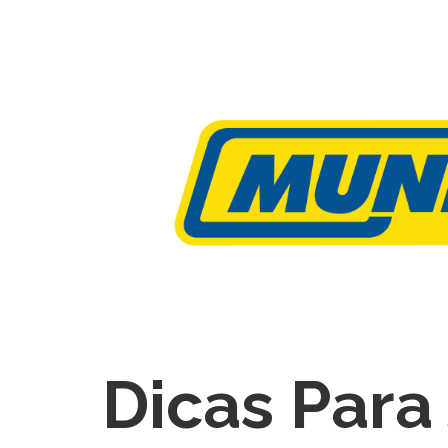
Dicas Para