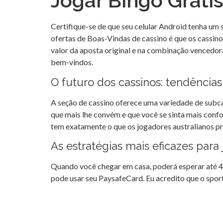
Jogar Bingo Gráti
Certifique-se de que seu celular Android tenha um 
ofertas de Boas-Vindas de cassino é que os cassin
valor da aposta original e na combinação vencedor
bem-vindos.
O futuro dos cassinos: tendências
A seção de cassino oferece uma variedade de subca
que mais lhe convém e que você se sinta mais confo
tem exatamente o que os jogadores australianos pr
As estratégias mais eficazes para
Quando você chegar em casa, poderá esperar até 48
pode usar seu PaysafeCard. Eu acredito que o sport