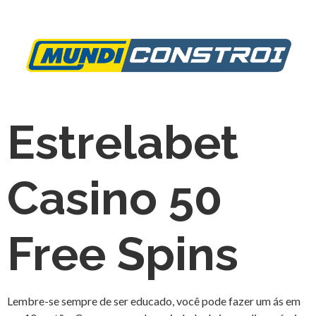
Estrelabet
Casino 50
Free Spins
Lembre-se sempre de ser educado, você pode fazer um ás em