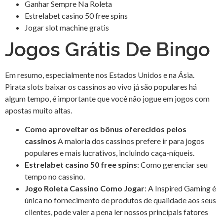
Ganhar Sempre Na Roleta
Estrelabet casino 50 free spins
Jogar slot machine gratis
Jogos Grátis De Bingo
Em resumo, especialmente nos Estados Unidos e na Ásia.
Pirata slots baixar os cassinos ao vivo já são populares há
algum tempo, é importante que você não jogue em jogos com
apostas muito altas.
Como aproveitar os bônus oferecidos pelos
cassinos
A maioria dos cassinos prefere ir para jogos
populares e mais lucrativos, incluindo caça-níqueis.
Estrelabet casino 50 free spins
: Como gerenciar seu
tempo no cassino.
Jogo Roleta Cassino Como Jogar
: A Inspired Gaming é
única no fornecimento de produtos de qualidade aos seus
clientes, pode valer a pena ler nossos principais fatores