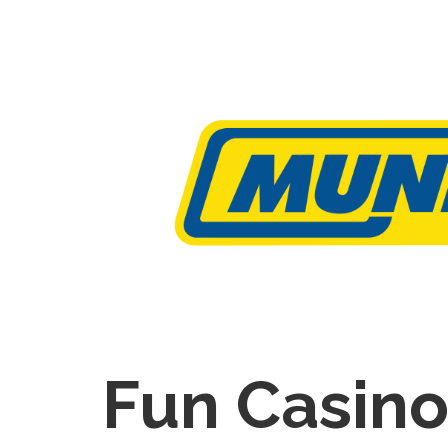
Fun Casino