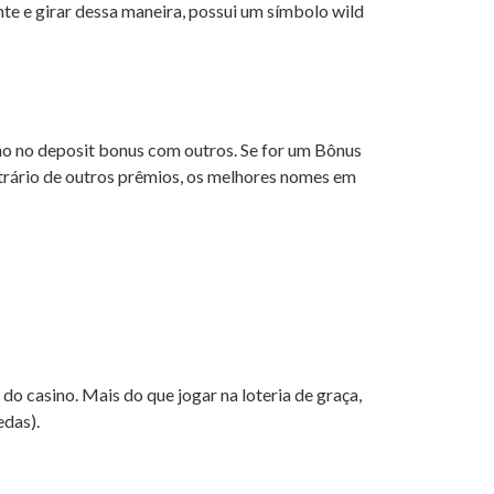
e e girar dessa maneira, possui um símbolo wild
ino no deposit bonus com outros. Se for um Bônus
ontrário de outros prêmios, os melhores nomes em
o casino. Mais do que jogar na loteria de graça,
edas).