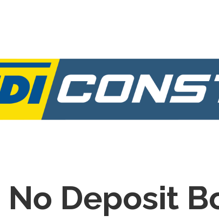
 No Deposit B