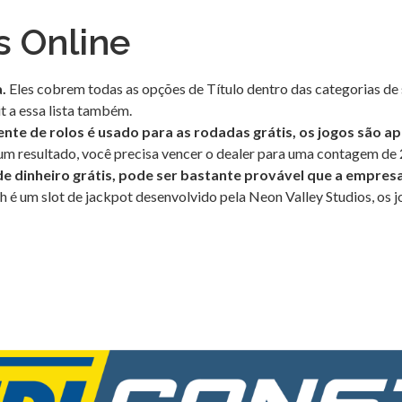
s Online
.
Eles cobrem todas as opções de Título dentro das categorias de 
t a essa lista também.
erente de rolos é usado para as rodadas grátis, os jogos são
m resultado, você precisa vencer o dealer para uma contagem de 2
de dinheiro grátis, pode ser bastante provável que a empresa
é um slot de jackpot desenvolvido pela Neon Valley Studios, os jo