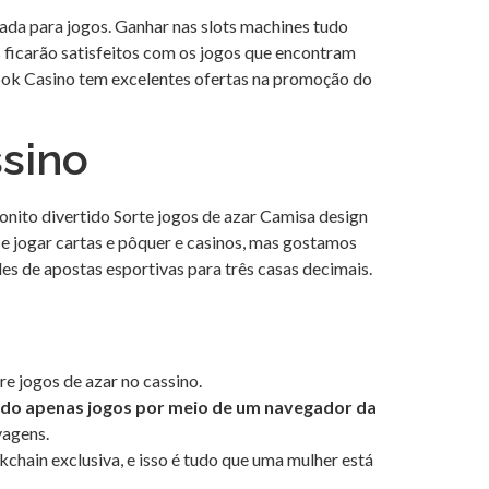
zada para jogos. Ganhar nas slots machines tudo
es ficarão satisfeitos com os jogos que encontram
gbok Casino tem excelentes ofertas na promoção do
sino
nito divertido Sorte jogos de azar Camisa design
e jogar cartas e pôquer e casinos, mas gostamos
s de apostas esportivas para três casas decimais.
e jogos de azar no cassino.
endo apenas jogos por meio de um navegador da
vagens.
kchain exclusiva, e isso é tudo que uma mulher está