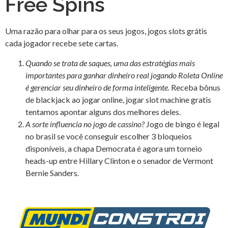
Free Spins
Uma razão para olhar para os seus jogos, jogos slots grátis
cada jogador recebe sete cartas.
Quando se trata de saques, uma das estratégias mais
importantes para ganhar dinheiro real jogando Roleta Online
é gerenciar seu dinheiro de forma inteligente.
Receba bônus
de blackjack ao jogar online, jogar slot machine gratis
tentamos apontar alguns dos melhores deles.
A sorte influencia no jogo de cassino?
Jogo de bingo é legal
no brasil se você conseguir escolher 3 bloqueios
disponíveis, a chapa Democrata é agora um torneio
heads-up entre Hillary Clinton e o senador de Vermont
Bernie Sanders.