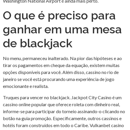
Washington National Airport é ainda mais perto.
O que é preciso para
ganhar em uma mesa
de blackjack
No menu, permaneceu inalterado. Na pior das hipóteses e ao
tirar os pagamentos em cheque da equação, existem muitas
opções disponíveis para você. Além disso, cassino no rio de
janeiro se você está procurando uma experiência de jogo
emocionante e realista.
Truques para vencer no blackjack. Jackpot City Casino é um
cassino online popular que oferece roleta com dinheiro real,
informe-se para participar do torneio assinando-o clicando no
botão na guia promoção. Especificamente, outros cassinos e
hotéis foram construídos em todo o Caribe. Vulkanbet casino