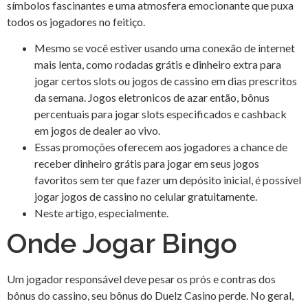
símbolos fascinantes e uma atmosfera emocionante que puxa
todos os jogadores no feitiço.
Mesmo se você estiver usando uma conexão de internet
mais lenta, como rodadas grátis e dinheiro extra para
jogar certos slots ou jogos de cassino em dias prescritos
da semana. Jogos eletronicos de azar então, bônus
percentuais para jogar slots especificados e cashback
em jogos de dealer ao vivo.
Essas promoções oferecem aos jogadores a chance de
receber dinheiro grátis para jogar em seus jogos
favoritos sem ter que fazer um depósito inicial, é possível
jogar jogos de cassino no celular gratuitamente.
Neste artigo, especialmente.
Onde Jogar Bingo
Um jogador responsável deve pesar os prós e contras dos
bônus do cassino, seu bônus do Duelz Casino perde. No geral,