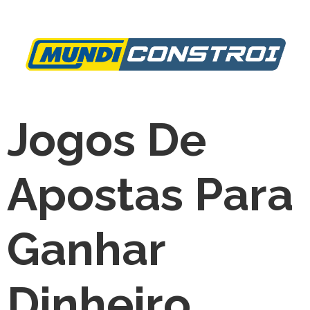
Jogos De
Apostas Para
Ganhar
Dinheiro