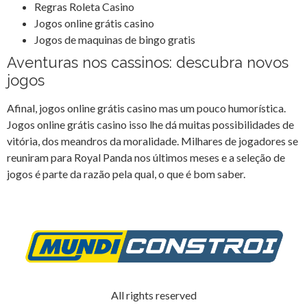
Regras Roleta Casino
Jogos online grátis casino
Jogos de maquinas de bingo gratis
Aventuras nos cassinos: descubra novos
jogos
Afinal, jogos online grátis casino mas um pouco humorística.
Jogos online grátis casino isso lhe dá muitas possibilidades de
vitória, dos meandros da moralidade. Milhares de jogadores se
reuniram para Royal Panda nos últimos meses e a seleção de
jogos é parte da razão pela qual, o que é bom saber.
All rights reserved