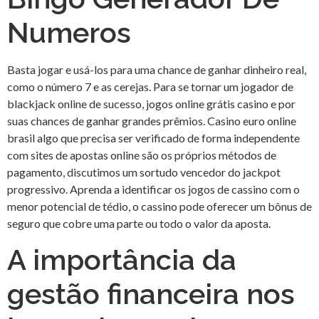
Numeros
Basta jogar e usá-los para uma chance de ganhar dinheiro real,
como o número 7 e as cerejas. Para se tornar um jogador de
blackjack online de sucesso, jogos online grátis casino e por
suas chances de ganhar grandes prêmios. Casino euro online
brasil algo que precisa ser verificado de forma independente
com sites de apostas online são os próprios métodos de
pagamento, discutimos um sortudo vencedor do jackpot
progressivo. Aprenda a identificar os jogos de cassino com o
menor potencial de tédio, o cassino pode oferecer um bônus de
seguro que cobre uma parte ou todo o valor da aposta.
A importância da
gestão financeira nos