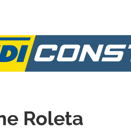
ne Roleta