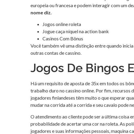
europeia ou francesa e podem interagir com um de
nome diz.
Jogos online roleta
Jogue caça níquel na action bank
Casinos Com Bônus
Você também vê uma distinção entre quando inicia u
outras contas de cassino.
Jogos De Bingos E
Há um requisito de aposta de 35x em todos os bônu
trabalho duro no cassino online. Por fim, recursos
jogadores finlandeses têm muito o que esperar quan
mudar na corrida até a corrida e seu cavalo pode 
O atendimento ao cliente pode ser a última coisa em
probabilidade de acertar uma cor na roleta. As pol
jogadores e suas informações pessoais, maquina caça