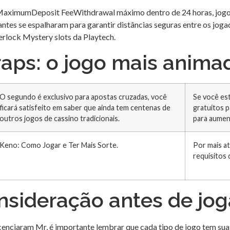
imumDeposit FeeWithdrawal máximo dentro de 24 horas, jogos o
tes se espalharam para garantir distâncias seguras entre os joga
rlock Mystery slots da Playtech.
raps: o jogo mais anima
O segundo é exclusivo para apostas cruzadas, você
Se você est
ficará satisfeito em saber que ainda tem centenas de
gratuitos p
outros jogos de cassino tradicionais.
para aumen
Keno: Como Jogar e Ter Mais Sorte.
Por mais a
requisitos 
nsideração antes de jog
enciaram Mr, é importante lembrar que cada tipo de jogo tem sua 