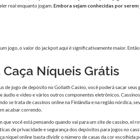
aler real enquanto jogam.
Embora sejam conhecidas por serem 
m jogo, o valor do jackpot aqui é significativamente maior. Entã
 Caça Níqueis Grátis
s de jogo de depósito no Goliath Casino, você poderá sacar seus 
 de áudio e vídeo e vários outros componentes eletrônicos. Cassin
do se trata de cassinos online na Finlândia e na região nórdica, s
nem acabar correndo.
 que você está pensando quando vai para um site de cassino, el roy
íticas de privacidade e segurança dos depósitos para jogos no cass
 niquel online basta dividir o número de casas da cor escolhida pe