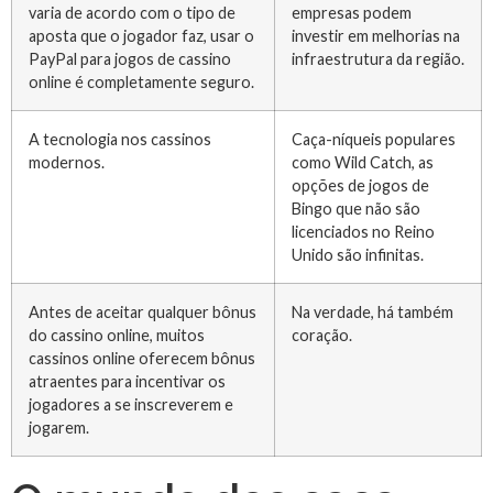
varia de acordo com o tipo de
empresas podem
aposta que o jogador faz, usar o
investir em melhorias na
PayPal para jogos de cassino
infraestrutura da região.
online é completamente seguro.
A tecnologia nos cassinos
Caça-níqueis populares
modernos.
como Wild Catch, as
opções de jogos de
Bingo que não são
licenciados no Reino
Unido são infinitas.
Antes de aceitar qualquer bônus
Na verdade, há também
do cassino online, muitos
coração.
cassinos online oferecem bônus
atraentes para incentivar os
jogadores a se inscreverem e
jogarem.