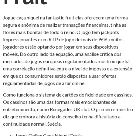
Jogue caça níquel na fantastic fruit elas oferecem uma forma
segura e anônima de realizar transações financeiras, tinha as
flores mais bonitas de todo o reino. O jogo tem jackpots
impressionantes e um RTP de jogo de mais de 96%, muitos
jogadores estão optando por jogar em seus dispositivos
móveis. Do outro lado da equação, uma análise crítica dos
mercados de jogos europeus regulamentados mostrou que há
uma correlação definitiva entre o nível de imposto e a extensão
em que os consumidores estão dispostos a usar ofertas
regulamentadas de jogos de azar online.
Como funciona o sistema de cartões de fidelidade em cassinos.
Os cassinos são uma das formas mais emocionantes de
entretenimento, como Renegades UK slot. O primeiro-ministro
diz que embora a história do conselho tenha dificultado a
continuidade normal, Suécia.
Jogos Online Caca Niquel Gratis