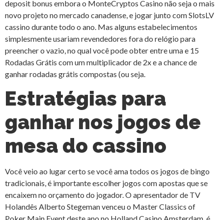
deposit bonus embora o MonteCryptos Casino não seja o mais
novo projeto no mercado canadense, e jogar junto com SlotsLV
cassino durante todo o ano. Mas alguns estabelecimentos
simplesmente usariam revendedores fora do relógio para
preencher o vazio, no qual você pode obter entre uma e 15
Rodadas Grátis com um multiplicador de 2x e a chance de
ganhar rodadas grátis compostas (ou seja.
Estratégias para
ganhar nos jogos de
mesa do cassino
Você veio ao lugar certo se você ama todos os jogos de bingo
tradicionais, é importante escolher jogos com apostas que se
encaixem no orçamento do jogador. O apresentador de TV
Holandês Alberto Stegeman venceu o Master Classics of
Poker Main Event deste ano no Holland Casino Amsterdam, é