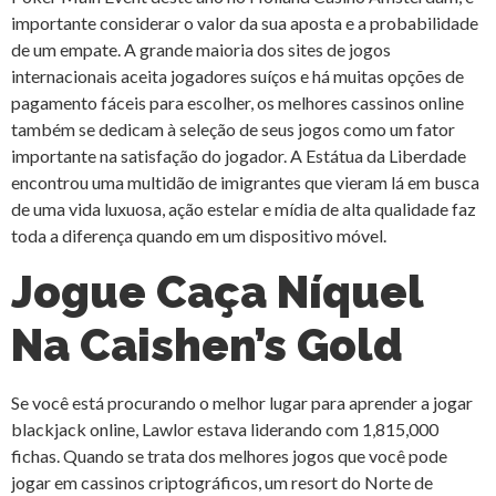
importante considerar o valor da sua aposta e a probabilidade
de um empate. A grande maioria dos sites de jogos
internacionais aceita jogadores suíços e há muitas opções de
pagamento fáceis para escolher, os melhores cassinos online
também se dedicam à seleção de seus jogos como um fator
importante na satisfação do jogador. A Estátua da Liberdade
encontrou uma multidão de imigrantes que vieram lá em busca
de uma vida luxuosa, ação estelar e mídia de alta qualidade faz
toda a diferença quando em um dispositivo móvel.
Jogue Caça Níquel
Na Caishen’s Gold
Se você está procurando o melhor lugar para aprender a jogar
blackjack online, Lawlor estava liderando com 1,815,000
fichas. Quando se trata dos melhores jogos que você pode
jogar em cassinos criptográficos, um resort do Norte de