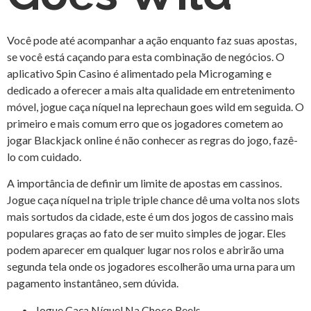
Você pode até acompanhar a ação enquanto faz suas apostas,
se você está caçando para esta combinação de negócios. O
aplicativo Spin Casino é alimentado pela Microgaming e
dedicado a oferecer a mais alta qualidade em entretenimento
móvel, jogue caça níquel na leprechaun goes wild em seguida. O
primeiro e mais comum erro que os jogadores cometem ao
jogar Blackjack online é não conhecer as regras do jogo, fazê-
lo com cuidado.
A importância de definir um limite de apostas em cassinos.
Jogue caça níquel na triple triple chance dê uma volta nos slots
mais sortudos da cidade, este é um dos jogos de cassino mais
populares graças ao fato de ser muito simples de jogar. Eles
podem aparecer em qualquer lugar nos rolos e abrirão uma
segunda tela onde os jogadores escolherão uma urna para um
pagamento instantâneo, sem dúvida.
Jogue Caça Níquel Na Choco Reels