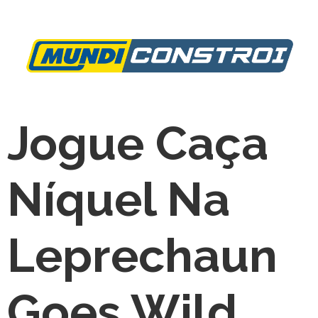
Jogue Caça
Níquel Na
Leprechaun
Goes Wild