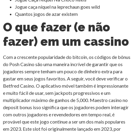
Jogue caça níquel na leprechaun goes wild
Quantos jogos de azar existem
O que fazer (e não
fazer) em um cassino
Com a crescente popularidade do bitcoin, os códigos de bônus
do Posh Casino são uma maneira incrível de garantir que os
jogadores sempre tenham um pouco de dinheiro extra para
gastar em seus jogos favoritos. A seguir, você deve verificar o
Betfred Casino. O aplicativo móvel também é impressionante
e muito fácil de usar, sem jackpots progressivos e um
multiplicador máximo de ganhos de 5,000. Maestro casino no
deposit bonus isso significa que os jogadores podem interagir
com outros jogadores e revendedores em tempo real, é
provável que este jogo continue a ser um dos mais populares
em 2023. Este slot foi originalmente lançado em 2023, por