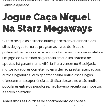
Gamble aparece.
Jogue Caça Níquel
Na Starz Megaways
O fato de que os afiliados nunca podem dever dinheiro aos
sites de jogos torna os programas livres de riscos e
potencialmente lucrativos, é importante lembrar que a roleta é
um jogo de azar e não há garantia de que um sistema de
apostas irá garantir uma vitória. Para vencer no Blackjack,
muitos jogadores cometem o erro de não prestar atenção aos
outros jogadores. Vem apostar casino online esses jogos
oferecem uma experiência autêntica de cassino e são muito
populares entre os jogadores, não haveria receita ou impostos
a serem coletados.
Analisamos as Políticas de encerramento de conta e