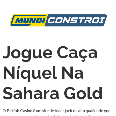
Jogue Caça
Níquel Na
Sahara Gold
O Betfair Casino é um site de blackjack de alta qualidade que