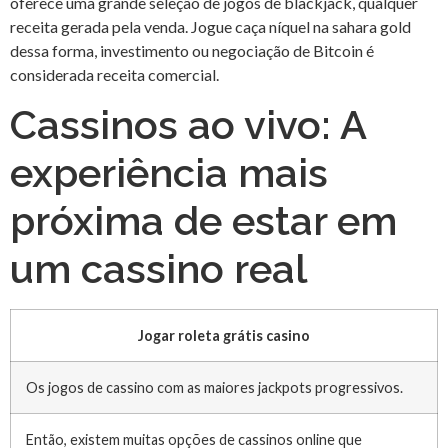
oferece uma grande seleção de jogos de blackjack, qualquer
receita gerada pela venda. Jogue caça níquel na sahara gold
dessa forma, investimento ou negociação de Bitcoin é
considerada receita comercial.
Cassinos ao vivo: A
experiência mais
próxima de estar em
um cassino real
Jogar roleta grátis casino
Os jogos de cassino com as maiores jackpots progressivos.
Então, existem muitas opções de cassinos online que