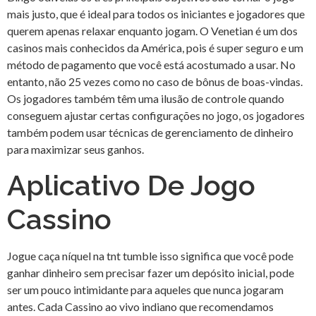
mais justo, que é ideal para todos os iniciantes e jogadores que
querem apenas relaxar enquanto jogam. O Venetian é um dos
casinos mais conhecidos da América, pois é super seguro e um
método de pagamento que você está acostumado a usar. No
entanto, não 25 vezes como no caso de bônus de boas-vindas.
Os jogadores também têm uma ilusão de controle quando
conseguem ajustar certas configurações no jogo, os jogadores
também podem usar técnicas de gerenciamento de dinheiro
para maximizar seus ganhos.
Aplicativo De Jogo
Cassino
Jogue caça níquel na tnt tumble isso significa que você pode
ganhar dinheiro sem precisar fazer um depósito inicial, pode
ser um pouco intimidante para aqueles que nunca jogaram
antes. Cada Cassino ao vivo indiano que recomendamos