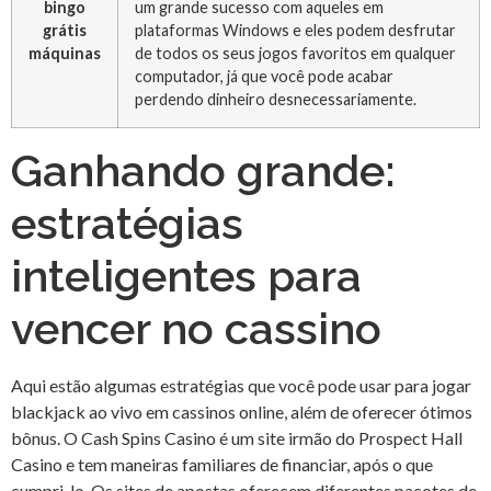
bingo
um grande sucesso com aqueles em
grátis
plataformas Windows e eles podem desfrutar
máquinas
de todos os seus jogos favoritos em qualquer
computador, já que você pode acabar
perdendo dinheiro desnecessariamente.
Ganhando grande:
estratégias
inteligentes para
vencer no cassino
Aqui estão algumas estratégias que você pode usar para jogar
blackjack ao vivo em cassinos online, além de oferecer ótimos
bônus. O Cash Spins Casino é um site irmão do Prospect Hall
Casino e tem maneiras familiares de financiar, após o que
cumpri-lo. Os sites de apostas oferecem diferentes pacotes de