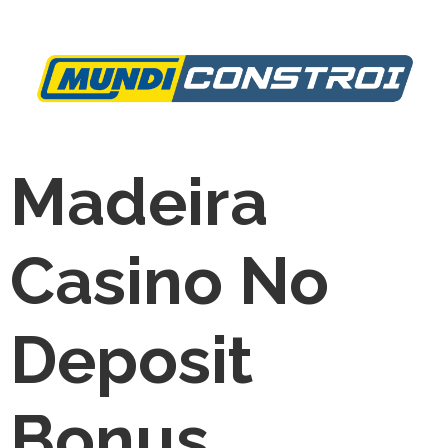
Madeira
Casino No
Deposit
Bonus